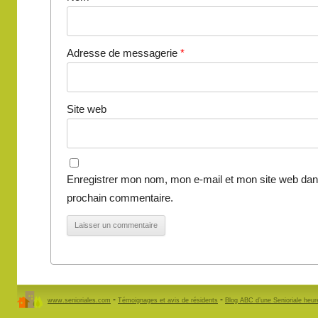
Adresse de messagerie
*
Site web
Enregistrer mon nom, mon e-mail et mon site web dan
prochain commentaire.
-
-
www.senioriales.com
Témoignages et avis de résidents
Blog ABC d’une Senioriale heu