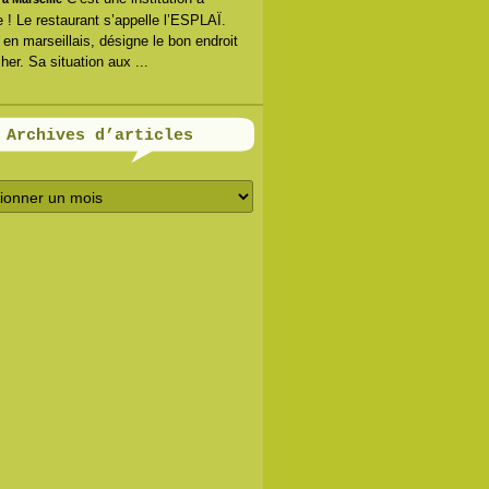
e ! Le restaurant s’appelle l’ESPLAÏ.
, en marseillais, désigne le bon endroit
her. Sa situation aux ...
Archives d’articles