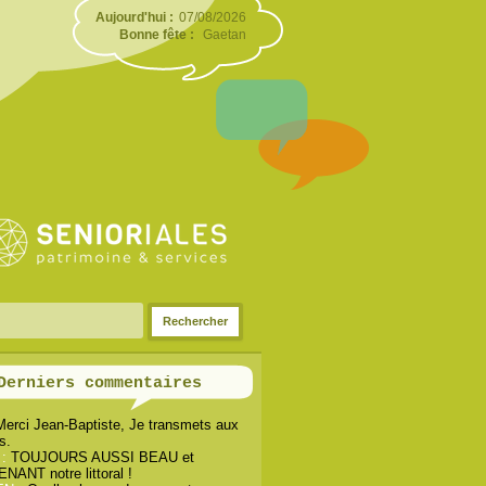
Aujourd'hui :
07/08/2026
Bonne fête :
Gaetan
Derniers commentaires
Merci Jean-Baptiste, Je transmets aux
s.
 :
TOUJOURS AUSSI BEAU et
ANT notre littoral !