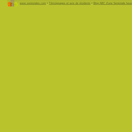
-
-
www.senioriales.com
Témoignages et avis de résidents
Blog ABC d’une Senioriale heu