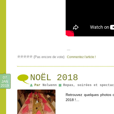
…
(Pas encore de vote)
Commentez l'article !
NOËL 2018
07
JAN
Par
Nolwenn
Repas, soirées et spectac
2019
Retrouvez quelques photos 
2018 !…