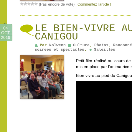
(Pas encore de vote)
Commentez l'article !
LE BIEN-VIVRE A
04
OCT
CANIGOU
2019
Par
Nolwenn
Culture
,
Photos
,
Randonné
soirées et spectacles
.
Saleilles
Petit film réalisé
au cours de 
mis en place par l’animatric
Bien vivre au pied du Canigou