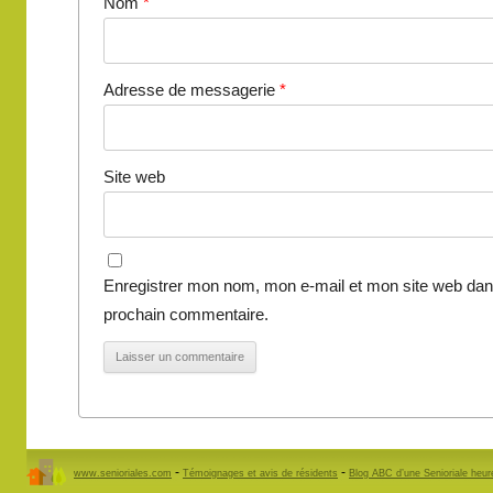
Nom
*
Adresse de messagerie
*
Site web
Enregistrer mon nom, mon e-mail et mon site web dan
prochain commentaire.
-
-
www.senioriales.com
Témoignages et avis de résidents
Blog ABC d’une Senioriale heu