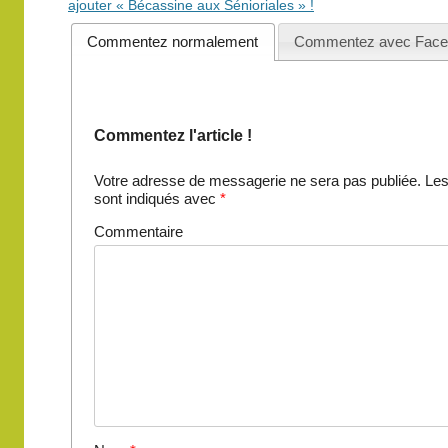
des
ajouter « Bécassine aux Sénioriales » !
articles
Commentez normalement
Commentez avec Face
Commentez l'article !
Votre adresse de messagerie ne sera pas publiée.
Les
sont indiqués avec
*
Commentaire