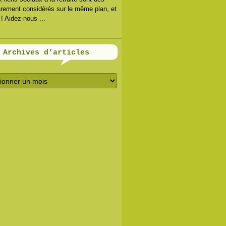
arement considérés sur le même plan, et
 ! Aidez-nous ...
Archives d’articles