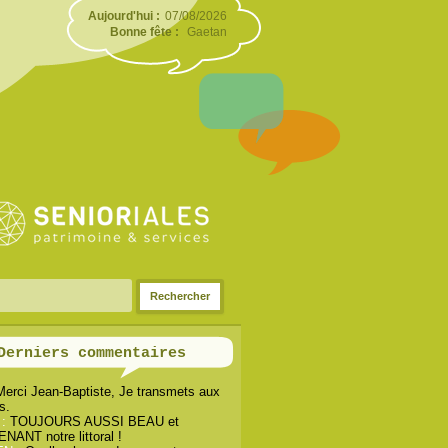
Aujourd'hui :
07/08/2026
Bonne fête :
Gaetan
Derniers commentaires
Merci Jean-Baptiste, Je transmets aux
s.
 :
TOUJOURS AUSSI BEAU et
ANT notre littoral !