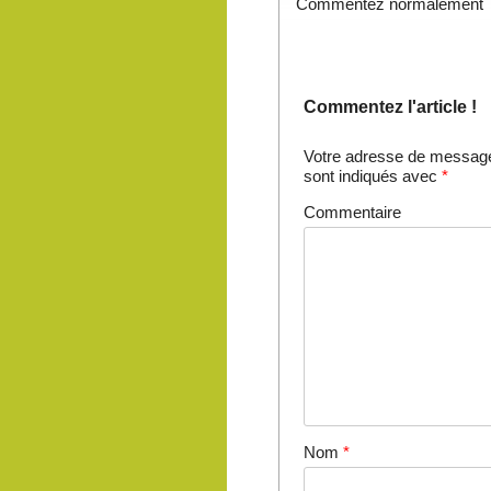
Commentez normalement
Commentez l'article !
Votre adresse de messager
sont indiqués avec
*
Commentaire
Nom
*