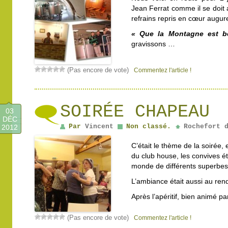
Jean Ferrat comme il se doit 
refrains repris en cœur augu
« Que la Montagne est be
gravissons …
(Pas encore de vote)
Commentez l'article !
SOIRÉE CHAPEAU
03
DÉC
Par
Vincent
Non classé.
Rochefort 
2012
C’était le thème de la soirée,
du club house, les convives é
monde de différents superbe
L’ambiance était aussi au ren
Après l’apéritif, bien animé p
(Pas encore de vote)
Commentez l'article !