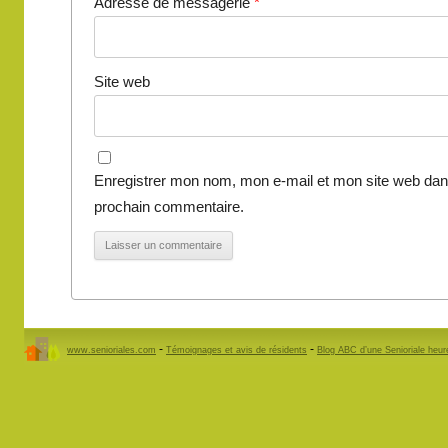
Adresse de messagerie
*
Site web
Enregistrer mon nom, mon e-mail et mon site web dan
prochain commentaire.
-
-
www.senioriales.com
Témoignages et avis de résidents
Blog ABC d’une Senioriale heu