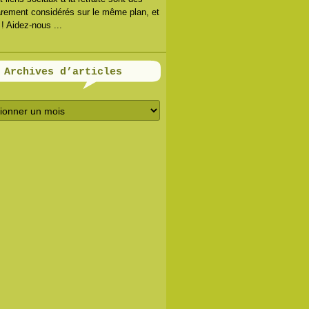
arement considérés sur le même plan, et
 ! Aidez-nous ...
Archives d’articles