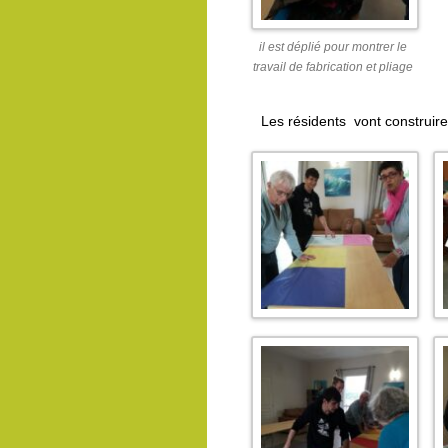
il est déplié pour montrer le
travail de fabrication et pliage
Les résidents vont construire