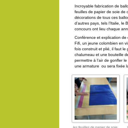
Incroyable fabrication de bal
feuilles de papier de soie de 
décorations de tous ces ball
d’autres pays, tels l’Italie, l
concours ont lieu chaque an
Conférence et explication d
Fifi, un jeune colombien en v
fois construit et plié, il faut 
chalumeau et une bouteille de 
permettre à l’air de gonfler le
une armature ou sera fixée l
les feuilles de papier de soie