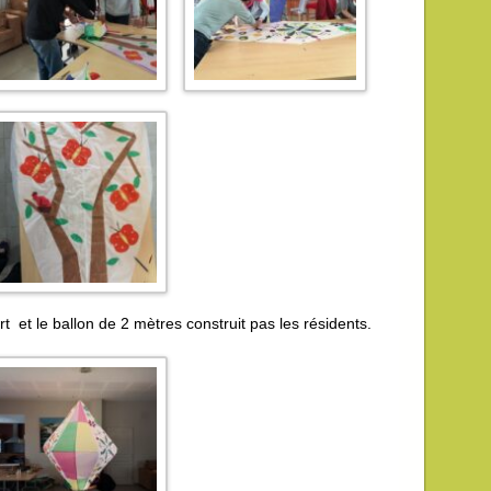
rt et le ballon de 2 mètres construit pas les résidents.