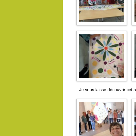
Je vous laisse découvrir cet a