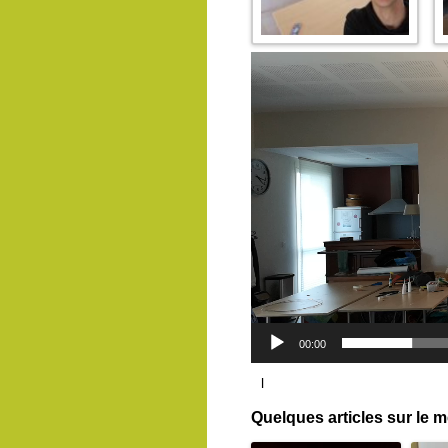
Lecteur
vidéo
00:00
l
Quelques articles sur le