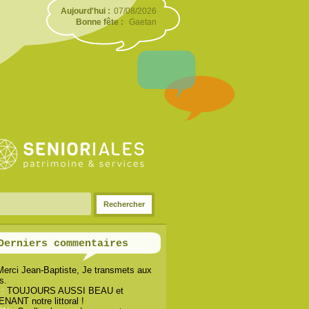
Aujourd'hui :
07/08/2026
Bonne fête :
Gaetan
Derniers commentaires
Merci Jean-Baptiste, Je transmets aux
s.
 :
TOUJOURS AUSSI BEAU et
ANT notre littoral !