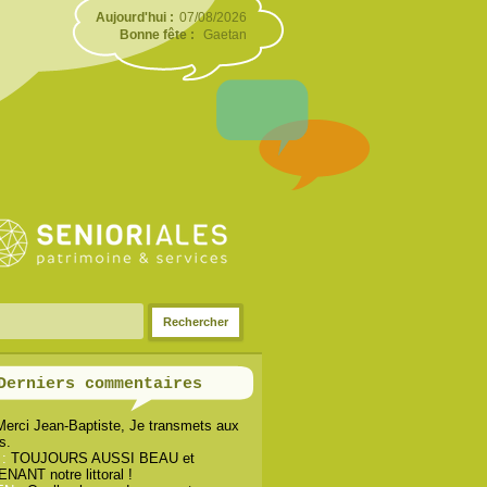
Aujourd'hui :
07/08/2026
Bonne fête :
Gaetan
Derniers commentaires
Merci Jean-Baptiste, Je transmets aux
s.
 :
TOUJOURS AUSSI BEAU et
ANT notre littoral !