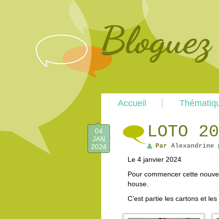
Main
Accueil
Thématiq
menu
LOTO 20
04
JAN
Par
Alexandrine
2024
Le 4 janvier 2024
Pour commencer cette nouvell
house.
C’est partie les cartons et l