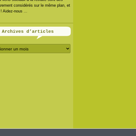
arement considérés sur le même plan, et
 ! Aidez-nous ...
Archives d’articles