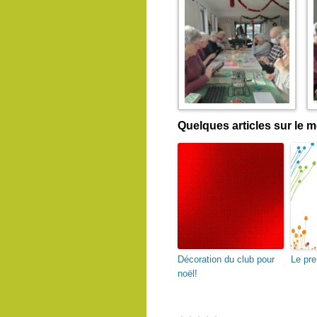
Quelques articles sur le
Décoration du club pour
Le pre
noël!