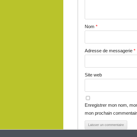
Nom
*
Adresse de messagerie
*
Site web
Enregistrer mon nom, mon 
mon prochain commentair