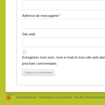
Adresse de messagerie
*
Site web
Enregistrer mon nom, mon e-mail et mon site web dan
prochain commentaire.
-
-
www.senioriales.com
Témoignages et avis de résidents
Blog ABC d’une Senioriale heu