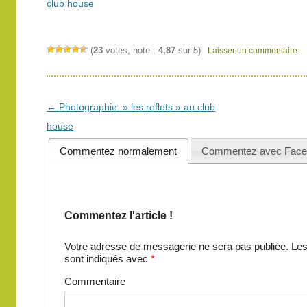
club house
(
23
votes, note :
4,87
sur 5)
Laisser un commentaire
Navigation
←
Photographie » les reflets » au club
des
house
articles
Commentez normalement
Commentez avec Face
Commentez l'article !
Votre adresse de messagerie ne sera pas publiée.
Les
sont indiqués avec
*
Commentaire