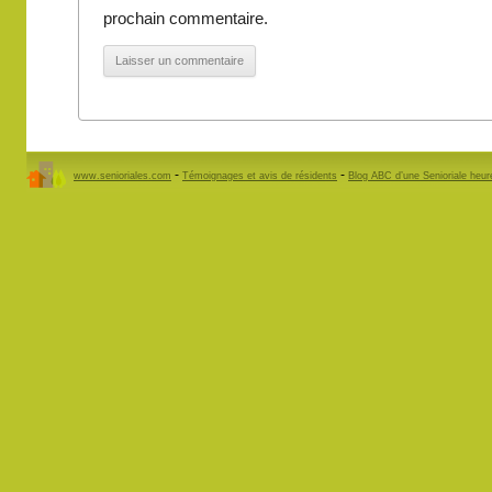
prochain commentaire.
-
-
www.senioriales.com
Témoignages et avis de résidents
Blog ABC d’une Senioriale heu