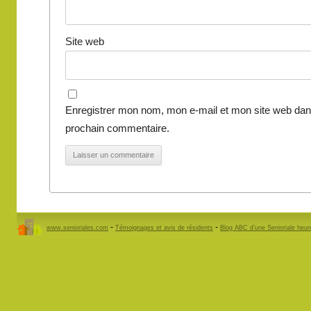
Site web
Enregistrer mon nom, mon e-mail et mon site web dan
prochain commentaire.
-
-
www.senioriales.com
Témoignages et avis de résidents
Blog ABC d’une Senioriale heu