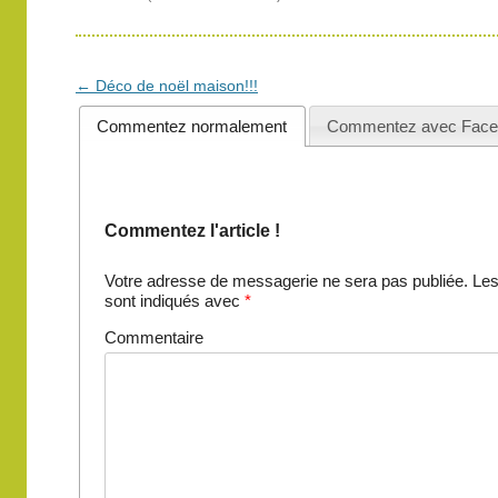
Navigation
←
Déco de noël maison!!!
des
Commentez normalement
Commentez avec Face
articles
Commentez l'article !
Votre adresse de messagerie ne sera pas publiée.
Les
sont indiqués avec
*
Commentaire