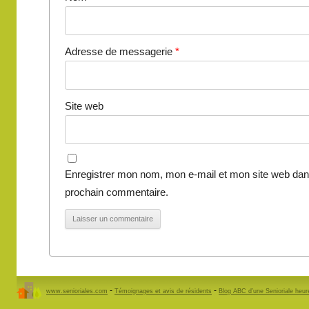
Adresse de messagerie
*
Site web
Enregistrer mon nom, mon e-mail et mon site web dan
prochain commentaire.
-
-
www.senioriales.com
Témoignages et avis de résidents
Blog ABC d’une Senioriale heu