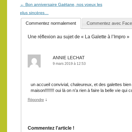
Navigation
←
Bon anniversaire Gaëtane, nos voeux les
des
plus sincères…
articles
Commentez normalement
Commentez avec Face
Une réflexion au sujet de «
La Galette à l’Impro
»
ANNIE LECHAT
9 mars 2019 à 12:53
un accueil convivial, chaleureux, et des galettes bien
maison!!!!!!!! oui là on n’a rien à faire la belle vie qui 
↓
Répondre
Commentez l'article !