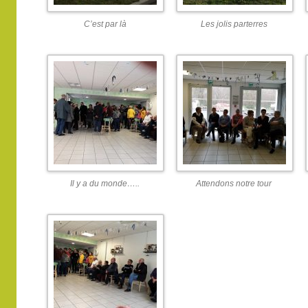
C’est par là
Les jolis parterres
Il y a du monde…..
Attendons notre tour