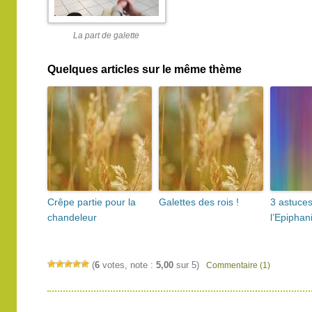
La part de galette
Quelques articles sur le même thème
Crêpe partie pour la
Galettes des rois !
3 astuces
chandeleur
l’Epiphan
(
6
votes, note :
5,00
sur 5)
Commentaire (1)