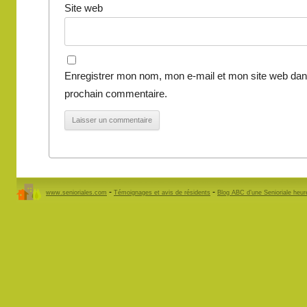
Site web
Enregistrer mon nom, mon e-mail et mon site web dan
prochain commentaire.
-
-
www.senioriales.com
Témoignages et avis de résidents
Blog ABC d’une Senioriale heu