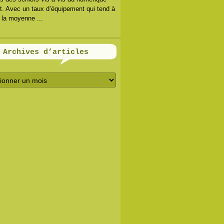
. Avec un taux d’équipement qui tend à
r la moyenne ...
Archives d’articles