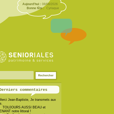
Aujourd'hui :
08/08/2026
Bonne fête :
Cyriaque
Derniers commentaires
Merci Jean-Baptiste, Je transmets aux
s.
 :
TOUJOURS AUSSI BEAU et
ANT notre littoral !