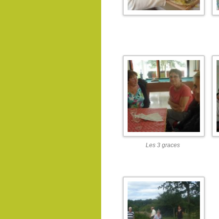
Les 3 graces