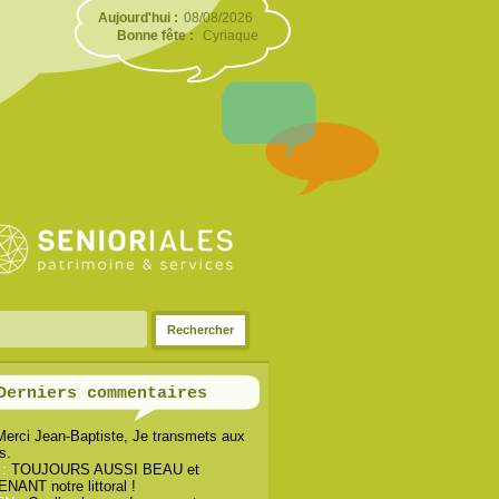
Aujourd'hui :
08/08/2026
Bonne fête :
Cyriaque
Derniers commentaires
Merci Jean-Baptiste, Je transmets aux
s.
 :
TOUJOURS AUSSI BEAU et
ANT notre littoral !