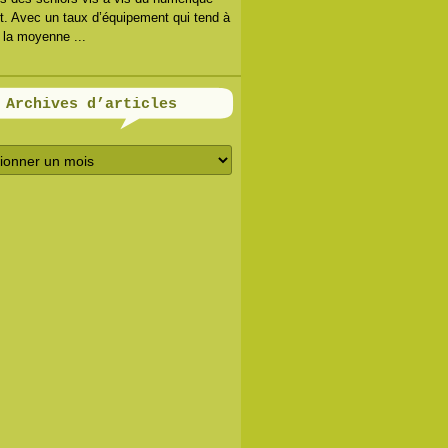
. Avec un taux d’équipement qui tend à
r la moyenne ...
Archives d’articles