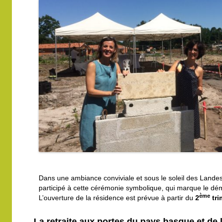
Dans une ambiance conviviale et sous le soleil des Lande
participé à cette cérémonie symbolique, qui marque le dé
ème
L’ouverture de la résidence est prévue à partir du
2
tri
La retraite aux portes du pays basque et de