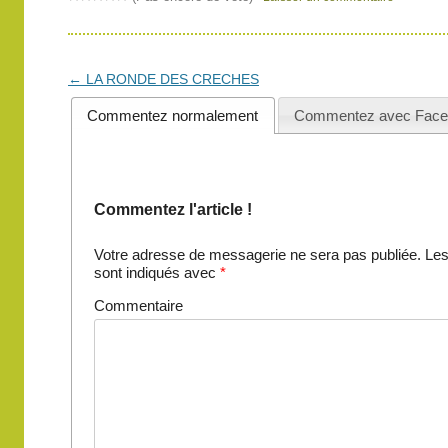
Navigation
←
LA RONDE DES CRECHES
des
Commentez normalement
Commentez avec Face
articles
Commentez l'article !
Votre adresse de messagerie ne sera pas publiée.
Les
sont indiqués avec
*
Commentaire