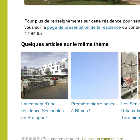
Pour plus de renseignements sur cette résidence pour sen
vous sur la
page de présentation de la résidence
ou contac
47 94 95.
Quelques articles sur le même thème
Lancement d’une
Première pierre posée
Les Senio
résidence Senioriales
à Nîmes !
Rillieux-
en Bretagne!
1ère pierr
(Pas encore de vote)
Laisser un commentaire