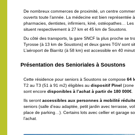
De nombreux commerces de proximité, un centre commerc
ouverts toute l’année. La médecine est bien représentée
pharmacies, dentistes, infirmiers, kiné, ostéopathes… L
situent respectivement à 27 km et 45 km de Soustons.
Du côté des transports, la gare SNCF la plus proche se tr
Tyrosse (à 13 km de Soustons) et deux gares TGV sont si
L’aéroport de Biarritz (à 58 km) est accessible en 40 minut
Présentation des Senioriales à Soustons
Cette résidence pour seniors à Soustons se compose
64 
T2 au T3 (51 à 91 m2) éligibles au
dispositif Pinel
(zone 
sont encore
disponibles à l’achat à partir de 180 000€
.
Ils seront
accessibles aux personnes à mobilité réduit
seniors (salle d’eau adaptée, petit jardin avec terrasse, vol
place de parking…). Certains lots avec cellier et garage 
l’achat.