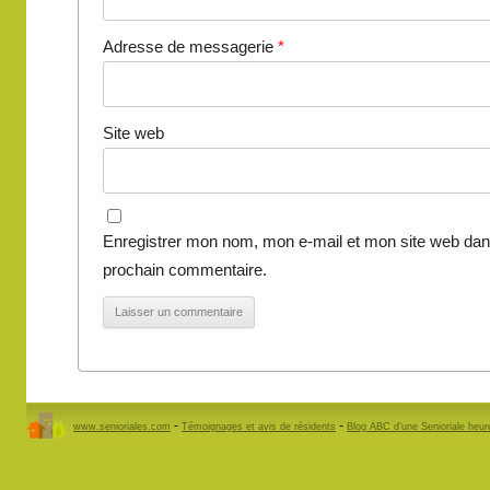
Adresse de messagerie
*
Site web
Enregistrer mon nom, mon e-mail et mon site web dan
prochain commentaire.
-
-
www.senioriales.com
Témoignages et avis de résidents
Blog ABC d’une Senioriale heu