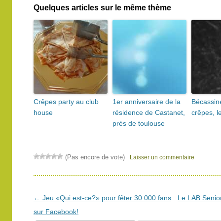
Quelques articles sur le même thème
Crêpes party au club
1er anniversaire de la
Bécassin
house
résidence de Castanet,
crêpes, le
près de toulouse
(Pas encore de vote)
Laisser un commentaire
Navigation
←
Jeu «Qui est-ce?» pour fêter 30 000 fans
Le LAB Seniori
des
sur Facebook!