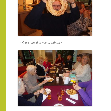
Où est passé le milieu Gérard?