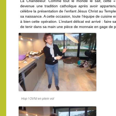
La Chandeleur. Comme tout le monde le sait, cette «
devenue une tradition catholique après avoir apparten
célèbre la présentation de l’enfant Jésus Christ au Templ
sa naissance. A cette occasion, toute l’équipe de cuisine 
à bien cette opération. L’instant délicat est arrivé : faire 
de tenir dans sa main une pièce de monnaie en gage de p
Hop ! OVNI en plein vol