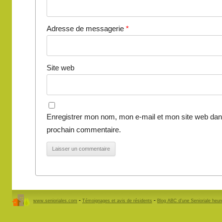
Adresse de messagerie
*
Site web
Enregistrer mon nom, mon e-mail et mon site web dan
prochain commentaire.
-
-
www.senioriales.com
Témoignages et avis de résidents
Blog ABC d’une Senioriale heu