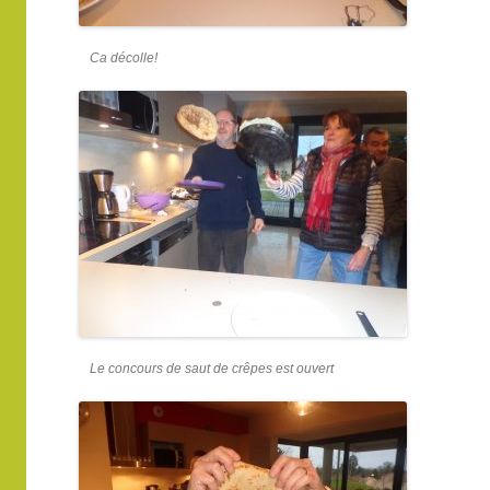
Ca décolle!
Le concours de saut de crêpes est ouvert