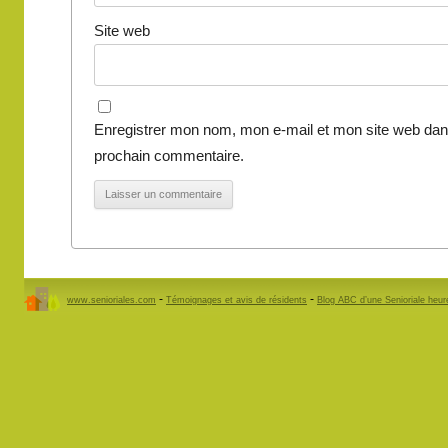
Site web
Enregistrer mon nom, mon e-mail et mon site web dan
prochain commentaire.
-
-
www.senioriales.com
Témoignages et avis de résidents
Blog ABC d’une Senioriale heu