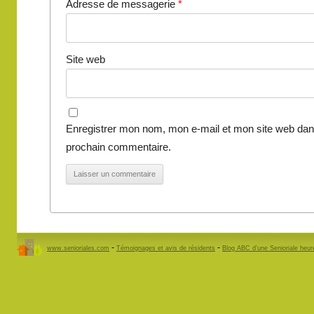
Adresse de messagerie
*
Site web
Enregistrer mon nom, mon e-mail et mon site web dan
prochain commentaire.
-
-
www.senioriales.com
Témoignages et avis de résidents
Blog ABC d’une Senioriale heu