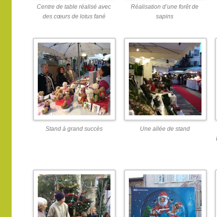
Centre de table réalisé avec
Réalisation d’une forêt de
des cœurs de lotus fané
sapins
Stand à grand succès
Une allée de stand