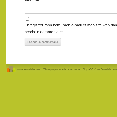
Enregistrer mon nom, mon e-mail et mon site web dan
prochain commentaire.
-
-
www.senioriales.com
Témoignages et avis de résidents
Blog ABC d’une Senioriale heu