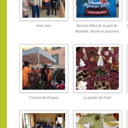
Avec oies
Bonnes fêtes de la part de
Michelle, Nicole et Jeannine
Concert de Gospel
Le goûter de Noël