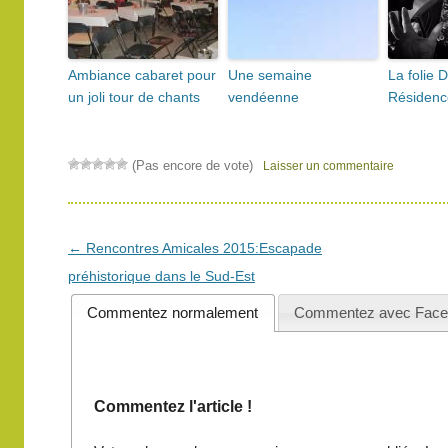
Ambiance cabaret pour
Une semaine
La folie 
un joli tour de chants
vendéenne
Résidenc
(Pas encore de vote)
Laisser un commentaire
Navigation
←
Rencontres Amicales 2015:Escapade
des
préhistorique dans le Sud-Est
articles
Commentez normalement
Commentez avec Face
Commentez l'article !