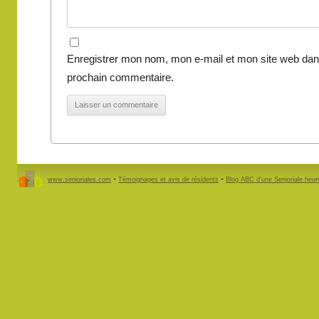
Enregistrer mon nom, mon e-mail et mon site web dan
prochain commentaire.
-
-
www.senioriales.com
Témoignages et avis de résidents
Blog ABC d’une Senioriale heu