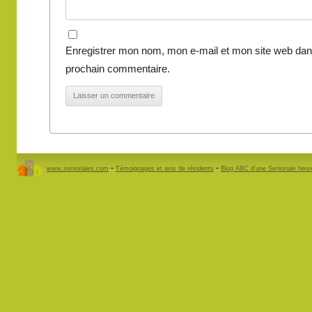
Enregistrer mon nom, mon e-mail et mon site web dan
prochain commentaire.
-
-
www.senioriales.com
Témoignages et avis de résidents
Blog ABC d’une Senioriale heu