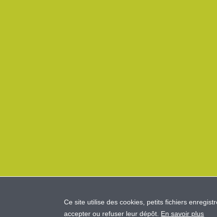
Ce site utilise des cookies, petits fichiers enregist
accepter ou refuser leur dépôt.
En savoir plus