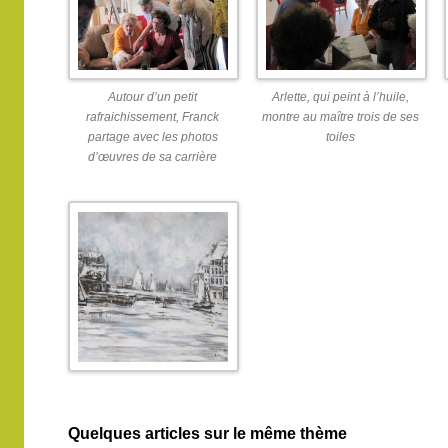
Autour d’un petit
Arlette, qui peint à l’huile,
rafraichissement, Franck
montre au maître trois de ses
partage avec les photos
toiles
d’œuvres de sa carrière
Quelques articles sur le même thème