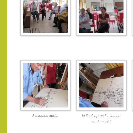
3 minutes après
le final, après 6 minutes
seulement !