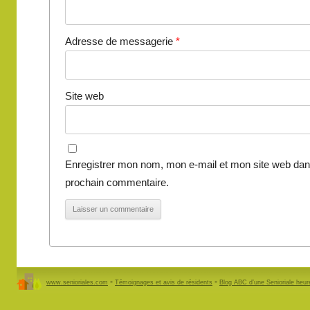
Adresse de messagerie
*
Site web
Enregistrer mon nom, mon e-mail et mon site web dan
prochain commentaire.
-
-
www.senioriales.com
Témoignages et avis de résidents
Blog ABC d’une Senioriale heu