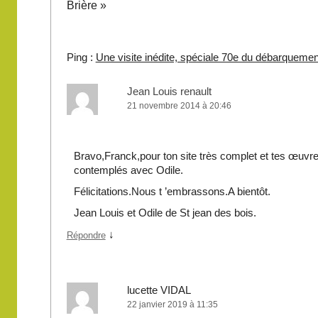
Brière
»
Ping :
Une visite inédite, spéciale 70e du débarquement
Jean Louis renault
21 novembre 2014 à 20:46
Bravo,Franck,pour ton site très complet et tes œuv
contemplés avec Odile.
Félicitations.Nous t ’embrassons.A bientôt.
Jean Louis et Odile de St jean des bois.
↓
Répondre
lucette VIDAL
22 janvier 2019 à 11:35