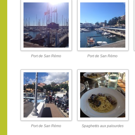
Port de San Rémo
Port de San Rémo
Port de San Rémo
Spaghettis aux palourdes