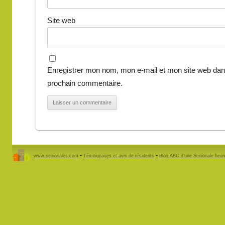
Site web
Enregistrer mon nom, mon e-mail et mon site web dan
prochain commentaire.
-
-
www.senioriales.com
Témoignages et avis de résidents
Blog ABC d’une Senioriale heu