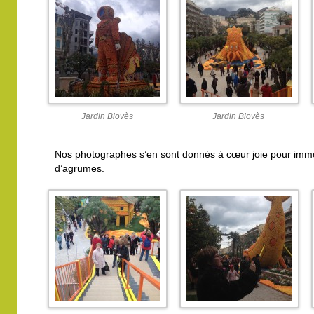
Jardin Biovès
Jardin Biovès
Nos photographes s’en sont donnés à cœur joie pour immor
d’agrumes.