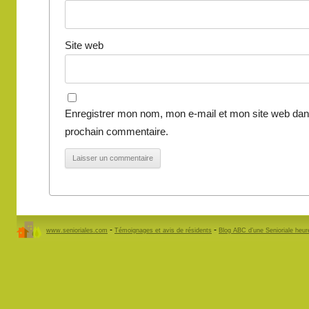
Site web
Enregistrer mon nom, mon e-mail et mon site web dan
prochain commentaire.
-
-
www.senioriales.com
Témoignages et avis de résidents
Blog ABC d’une Senioriale heu