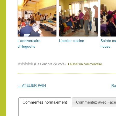
L’anniversaire
L’atelier cuisine
Soirée ca
d’Huguette
house
(Pas encore de vote)
Laisser un commentaire
Navigation
←
ATELIER PAIN
Ra
des
articles
Commentez normalement
Commentez avec Face