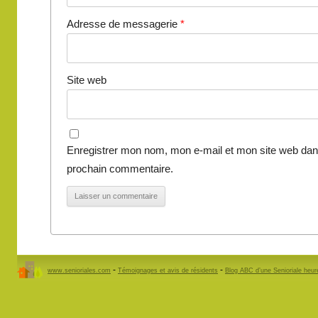
Adresse de messagerie
*
Site web
Enregistrer mon nom, mon e-mail et mon site web dan
prochain commentaire.
-
-
www.senioriales.com
Témoignages et avis de résidents
Blog ABC d’une Senioriale heu