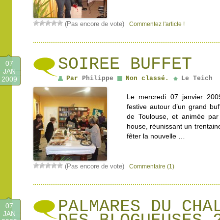
(Pas encore de vote)
Commentez l'article !
SOIREE BUFFET
07
JAN
Par
Philippe
Non classé.
Le Teich
2009
Le mercredi 07 janvier 2009
festive autour d’un grand buff
de Toulouse, et animée par
house, réunissant un trentain
fêter la nouvelle …
(Pas encore de vote)
Commentaire (1)
PALMARES DU CHA
07
JAN