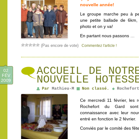
nouvelle année!
Le groupe marche peu à peu
une petite ballade de 6km,
photo et on y va!
En partant nous passons …
(Pas encore de vote)
Commentez l'article !
ACCUEIL DE NOTR
02
FÉV
NOUVELLE HOTESS
2009
Par
Mathieu-M
Non classé.
Rochefor
Ce mercredi 11 février, les 
Rochefort du Gard sont
connaissance avec leur nouv
entré en fonction le 2 février.
Conviés par le comité des fêt