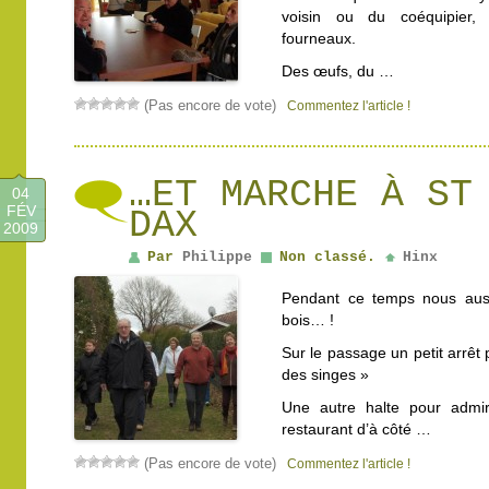
voisin ou du coéquipier, d
fourneaux.
Des œufs, du …
(Pas encore de vote)
Commentez l'article !
…ET MARCHE À ST
04
FÉV
DAX
2009
Par
Philippe
Non classé.
Hinx
Pendant ce temps nous aus
bois… !
Sur le passage un petit arrêt
des singes »
Une autre halte pour admir
restaurant d’à côté …
(Pas encore de vote)
Commentez l'article !